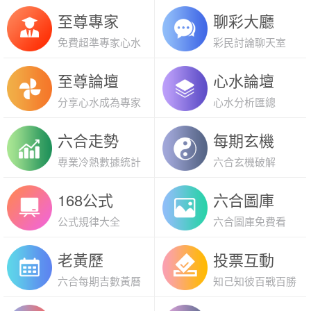
至尊專家
聊彩大廳
免費超準專家心水
彩民討論聊天室
至尊論壇
心水論壇
分享心水成為專家
心水分析匯總
六合走勢
每期玄機
專業冷熱數據統計
六合玄機破解
168公式
六合圖庫
公式規律大全
六合圖庫免費看
老黃歷
投票互動
六合每期吉數黃曆
知己知彼百戰百勝